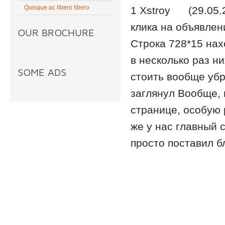
Quisque ac libero libero
1 Xstroy (29.05.2
клика на объявлен
OUR BROCHURE
Строка 728*15 нах
в несколько раз н
SOME ADS
стоить вообще убр
заглянул Вообще, 
странице, особую 
же у нас главный 
просто поставил б