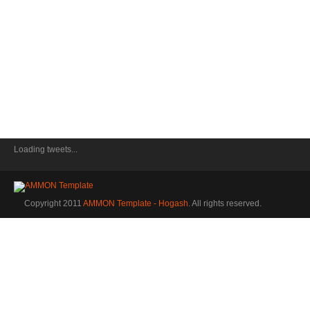
Loading tweets...
Copyright 2011
AMMON Template - Hogash
. All rights reserved.