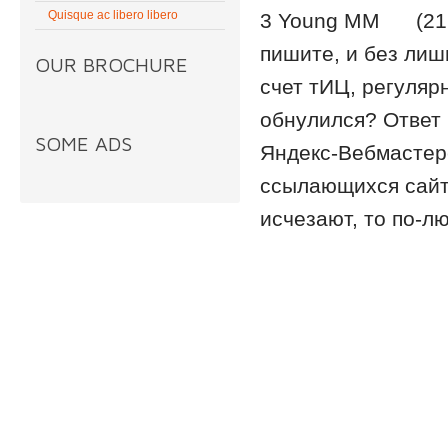
Quisque ac libero libero
3 Young MM (21.0
пишите, и без лиш
OUR BROCHURE
счет тИЦ, регуляр
обнулился? Ответ 
SOME ADS
Яндекс-Вебмастере
ссылающихся сайто
исчезают, то по-лю