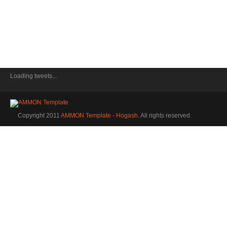
Loading tweets...
Copyright 2011
AMMON Template - Hogash
. All rights reserved.